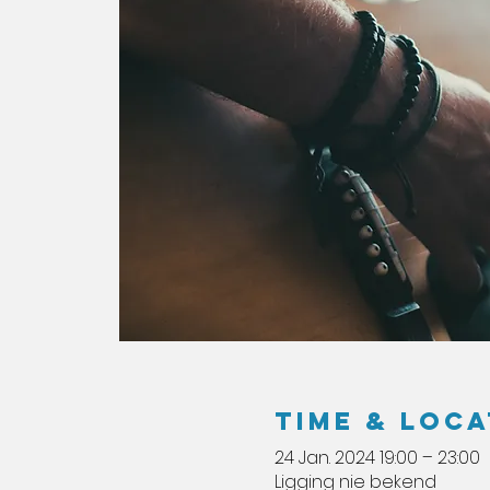
Time & Loca
24 Jan. 2024 19:00 – 23:00
Ligging nie bekend