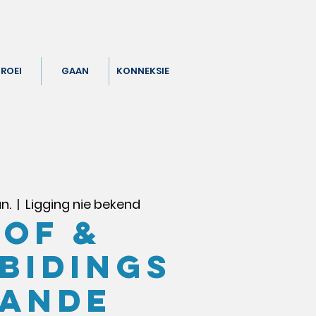
ROEI
GAAN
KONNEKSIE
n.
  |  
Ligging nie bekend
LOF &
BIDINGS
ANDE